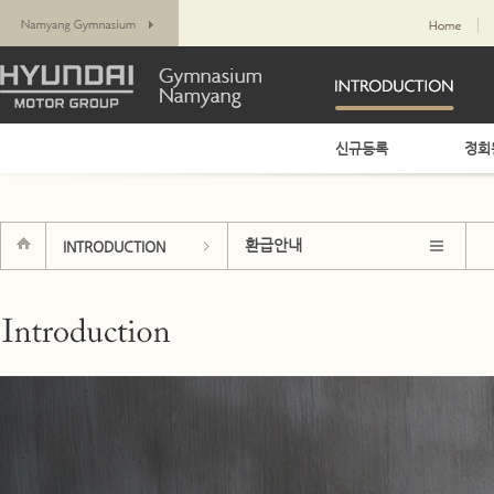
신규등록
정회
환급안내
INTRODUCTION