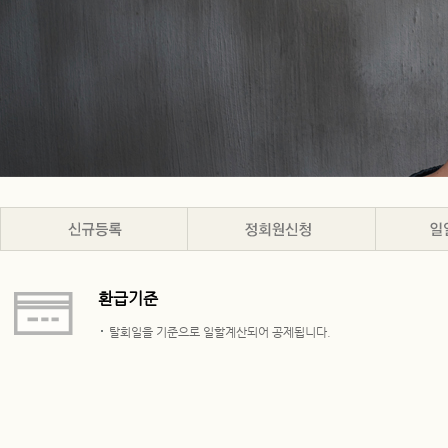
환급기준
탈회일을 기준으로 일할계산되어 공제됩니다.