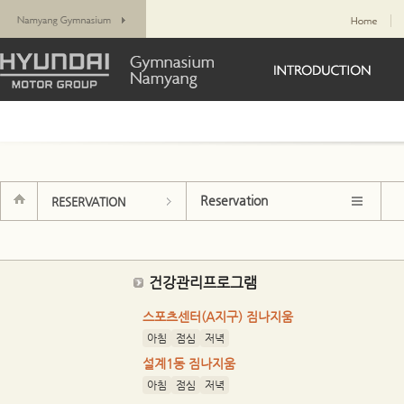
Reservation
RESERVATION
건강관리프로그램
스포츠센터(A지구) 짐나지움
아침
점심
저녁
설계1동 짐나지움
아침
점심
저녁