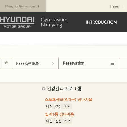
Reservation
RESERVATION
건강관리프로그램
스포츠센터(A지구) 짐나지움
아침
점심
저녁
설계1동 짐나지움
아침
점심
저녁