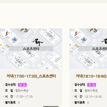
저녁(17:00~17:30)_스포츠센터
저녁(18:10~18:4
접수상태
:
접수상태
:
요 일
: 월화수목금
요 일
: 월화수목금
시 간
: 17:00~17:30
시 간
: 18:10~18:40
월이용료
: 0
월이용료
: 0