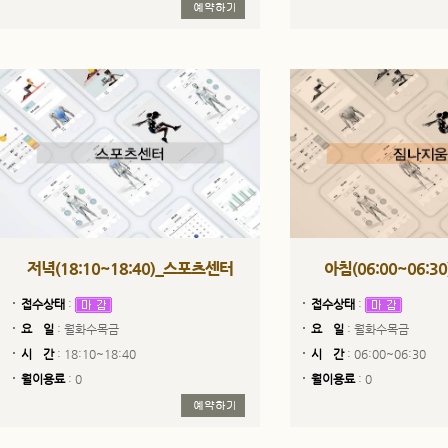
저녁(18:10~18:40)_스포츠센터
아침(06:00~06:
접수상태
:
접수상태
:
요 일
: 월화수목금
요 일
: 월화수목금
시 간
: 18:10~18:40
시 간
: 06:00~06:30
월이용료
: 0
월이용료
: 0