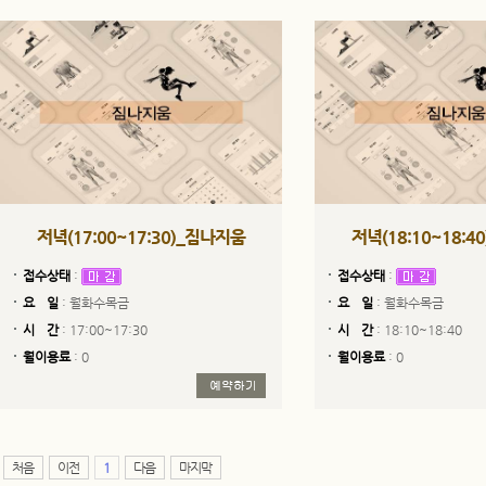
저녁(17:00~17:30)_짐나지움
저녁(18:10~18:
접수상태
:
접수상태
:
요 일
: 월화수목금
요 일
: 월화수목금
시 간
: 17:00~17:30
시 간
: 18:10~18:40
월이용료
: 0
월이용료
: 0
처음
이전
1
다음
마지막