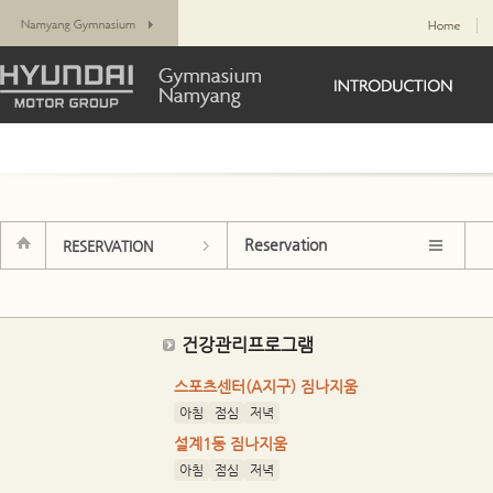
Reservation
RESERVATION
건강관리프로그램
스포츠센터(A지구) 짐나지움
아침
점심
저녁
설계1동 짐나지움
아침
점심
저녁