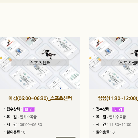
아침(06:00~06:30)_스포츠센터
점심(11:30~12:0
접수상태
:
접수상태
:
요 일
: 월화수목금
요 일
: 월화수목금
시 간
: 06:00~06:30
시 간
: 11:30~12:00
월이용료
: 0
월이용료
: 0