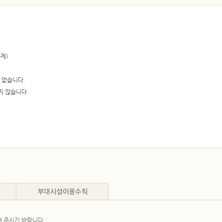
제)
 없습니다.
지 않습니다.
)) 안내데스크 방문/ 사물함 키 반납 및 탈회신청서 제출
 미제출 시 월회비 자동 급여 공제
없는 경우 대기자 기회 부여
여 주시기 바랍니다.