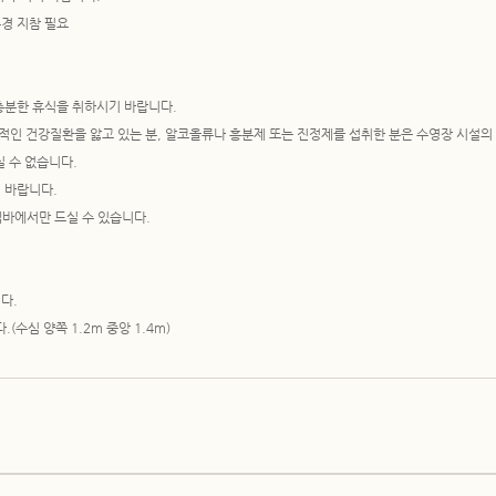
경 지참 필요
가피한 경우 ※관련 자료 제출 必
충분한 휴식을 취하시기 바랍니다.
적인 건강질환을 앓고 있는 분, 알코올류나 흥분제 또는 진정제를 섭취한 분은 수영장 시설의
 수 없습니다.
한 프로그램별 이용금액을 납부합니다.
 바랍니다.
도 고시합니다.
바에서만 드실 수 있습니다.
 및 납부방법은 센터가 정하는 바에 따라야 합니다.
해당월(해당기간) 내에서 강습, 자유이용 가능일 등을 지정 이용할 수 있도록 운영됩니다. (휴
다.
제)
수심 양쪽 1.2m 중앙 1.4m)